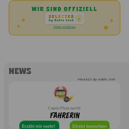
WIR SIND OFFIZIELL
Mehr erfahren
Speisekarte
NEWS
POWERED BY ROBIN COOK
Capos Pizza sucht:
FahrerIn